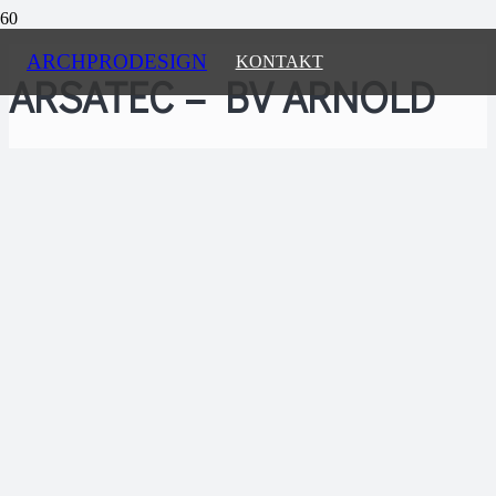
ARCHPRODESIGN
KONTAKT
ARSATEC – BV ARNOLD