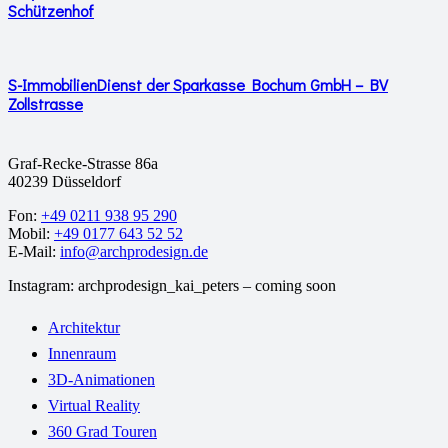
Schützenhof
S-ImmobilienDienst der Sparkasse Bochum GmbH – BV
Zollstrasse
Graf-Recke-Strasse 86a
40239 Düsseldorf
Fon:
+49 0211 938 95 290
Mobil:
+49 0177 643 52 52
E-Mail:
info@archprodesign.de
Instagram: archprodesign_kai_peters – coming soon
Architektur
Innenraum
3D-Animationen
Virtual Reality
360 Grad Touren