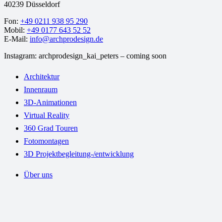
40239 Düsseldorf
Fon:
+49 0211 938 95 290
Mobil:
+49 0177 643 52 52
E-Mail:
info@archprodesign.de
Instagram: archprodesign_kai_peters – coming soon
Architektur
Innenraum
3D-Animationen
Virtual Reality
360 Grad Touren
Fotomontagen
3D Projektbegleitung-/entwicklung
Über uns
Workflow
Kontakt
Preise