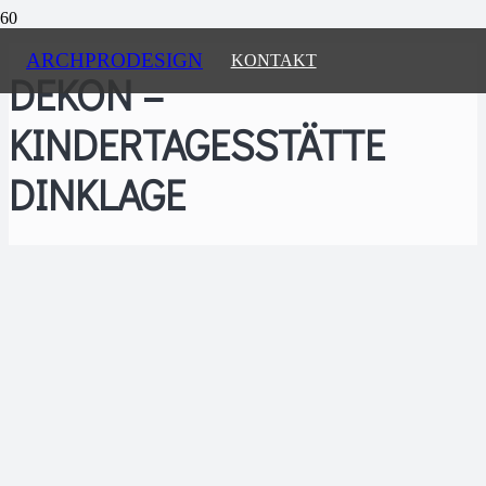
ARCHPRODESIGN
KONTAKT
DEKON –
KINDERTAGESSTÄTTE
DINKLAGE