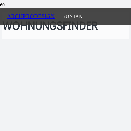
ARCHPRODESIGN
KONTAKT
WOHNUNGSFINDER